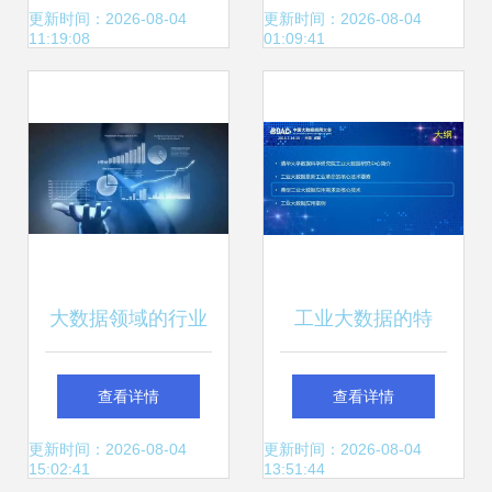
又一次快于京东步
团数据湖与大数据
更新时间：2026-08-04
更新时间：2026-08-04
11:19:08
01:09:41
伐
服务解析
大数据领域的行业
工业大数据的特
黑马 wakedata惟
点、价值及其计算
查看详情
查看详情
客数据完成数千万
与大数据服务
更新时间：2026-08-04
更新时间：2026-08-04
15:02:41
13:51:44