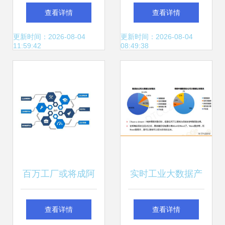
孤岛到智能服务的
析与大数据——数
查看详情
查看详情
演进之路
据驱动未来的必修
更新时间：2026-08-04
更新时间：2026-08-04
11:59:42
08:49:38
课
百万工厂或将成阿
实时工业大数据产
里新摇钱树，网友
品实践——上汽集
查看详情
查看详情