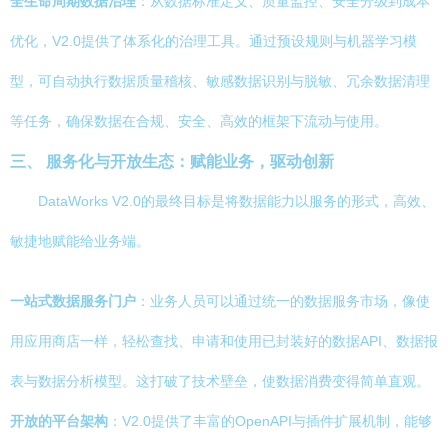
全生命周期数据治理
：从数据标准定义、质量监控、安全分级到成本
优化，V2.0提供了体系化的治理工具。通过预设规则与机器学习模
型，可自动执行数据质量稽核、敏感数据识别与脱敏、冗余数据清理
等任务，确保数据在合规、安全、高效的框架下流动与使用。
三、 服务化与开放生态：赋能业务，驱动创新
DataWorks V2.0的最终目标是将数据能力以服务的形式，高效、
敏捷地赋能给业务端。
一站式数据服务门户
：业务人员可以通过统一的数据服务市场，像使
用应用商店一样，轻松查找、申请和使用已封装好的数据API、数据报
表与数据分析模型。这打破了技术壁垒，使数据消费变得简单直观。
开放的平台架构
：V2.0提供了丰富的OpenAPI与插件扩展机制，能够